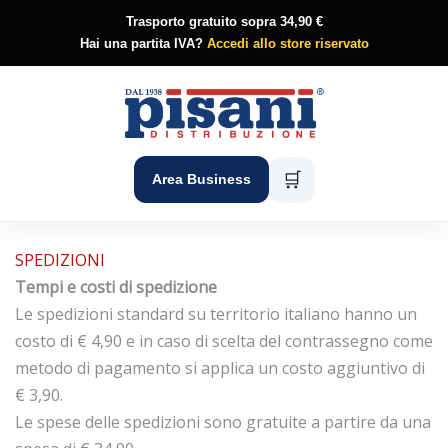
Trasporto gratuito sopra 34,90 €
Hai una partita IVA?
Accedi allo store riservato
🛒
Area Business
SPEDIZIONI
Tempi e costi di spedizione
Le spedizioni standard su territorio italiano hanno un
costo di € 4,90 e in caso di scelta del contrassegno come
metodo di pagamento si applica un costo aggiuntivo di
€ 3,90.
Le spese delle spedizioni sono gratuite a partire da una