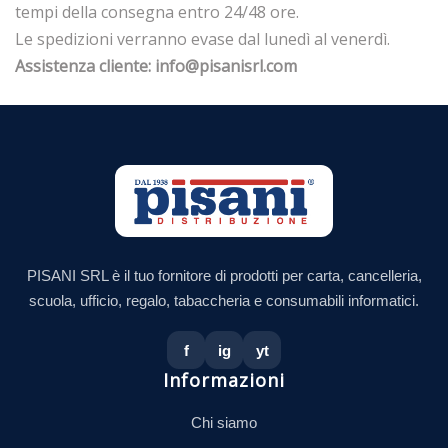
tempi della consegna entro 24/48 ore.
Le spedizioni verranno evase dal lunedì al venerdì.
Assistenza cliente: info@pisanisrl.com
PISANI SRL è il tuo fornitore di prodotti per carta, cancelleria,
scuola, ufficio, regalo, tabaccheria e consumabili informatici.
f
ig
yt
Informazioni
Chi siamo