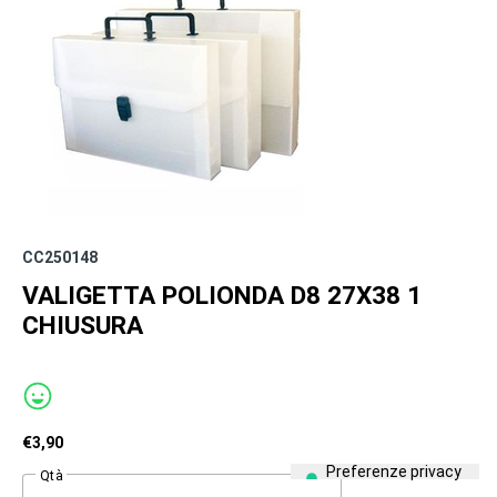
CC250148
VALIGETTA POLIONDA D8 27X38 1
CHIUSURA
€
3,90
Qtà