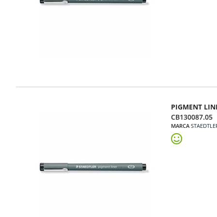
PIGMENT LIN
CB130087.05
MARCA
STAEDTLE