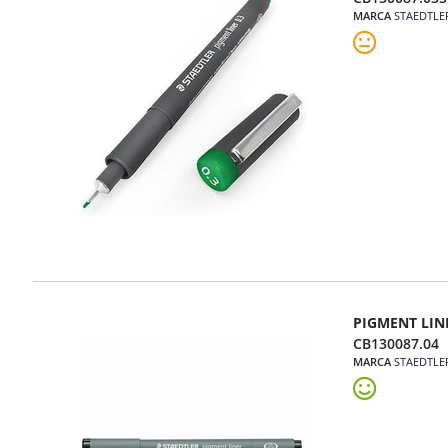
MARCA
STAEDTLE
PIGMENT LIN
CB130087.04
MARCA
STAEDTLE