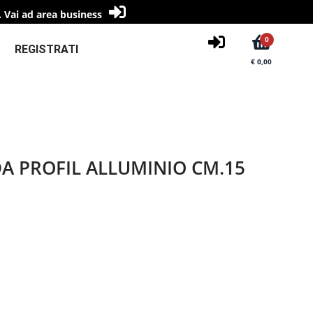
.
Vai ad area business
0
REGISTRATI
€ 0,00
A PROFIL ALLUMINIO CM.15