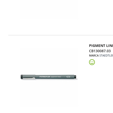
PIGMENT LIN
CB130087.03
MARCA
STAEDTLE