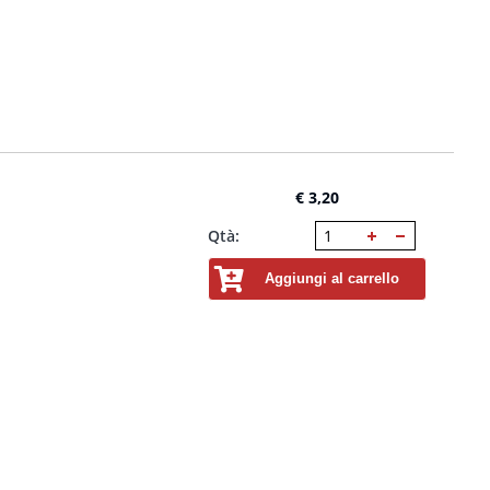
€ 3,20
Qtà:
Aggiungi al carrello