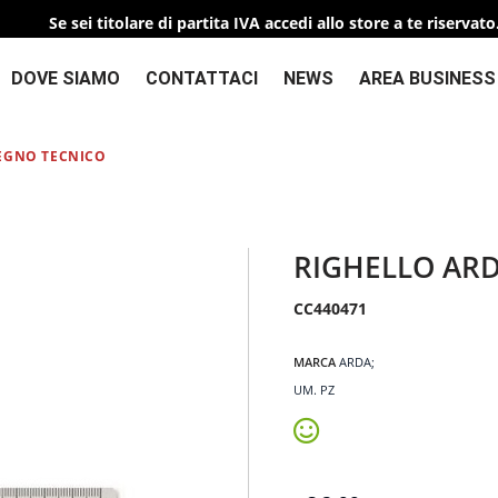
Se sei titolare di partita IVA accedi allo store a te riservato
DOVE SIAMO
CONTATTACI
NEWS
AREA BUSINESS
SEGNO TECNICO
RIGHELLO ARD
CC440471
MARCA
ARDA
UM. PZ