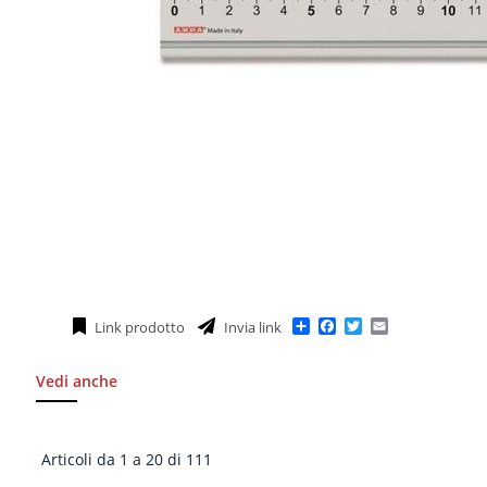
Condividi
Facebook
Twitter
Email
Link prodotto
Invia link
Vedi anche
Articoli da 1 a 20 di 111