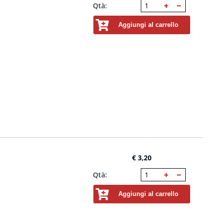
Qtà:
Aggiungi al carrello
€ 3,20
Qtà:
Aggiungi al carrello