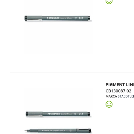
PIGMENT LIN
CB130087.02
MARCA
STAEDTLE