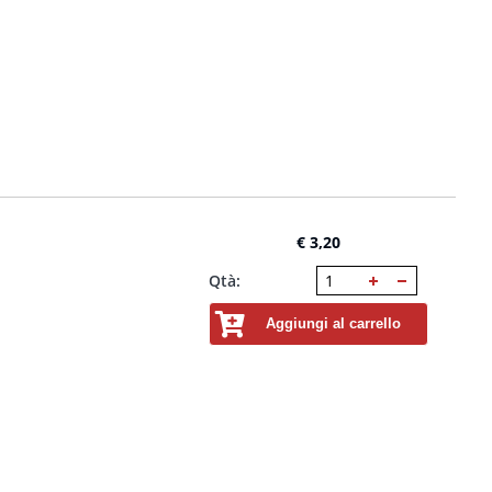
€ 3,20
Qtà:
Aggiungi al carrello