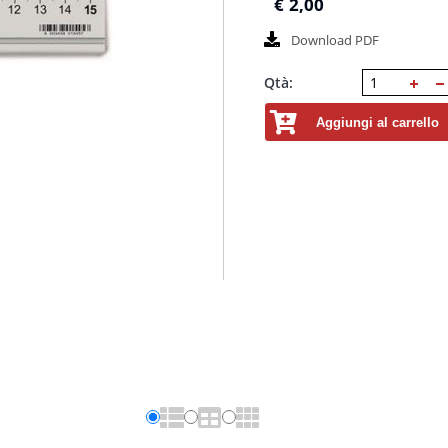
€
2,00
Download PDF
Qtà:
Aggiungi al carrello