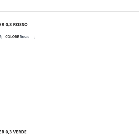
ER 0,3 ROSSO
R
COLORE
Rosso
R 0,3 VERDE