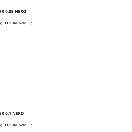
ER 0,05 NERO
R
COLORE
Nero
ER 0,1 NERO
R
COLORE
Nero