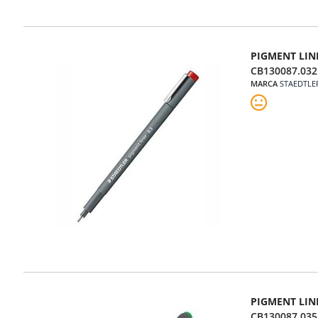
PIGMENT LIN
CB130087.032
MARCA
STAEDTLE
PIGMENT LINE
CB130087.035