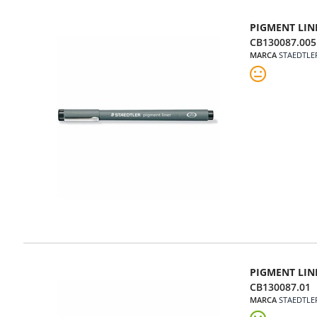
PIGMENT LIN
CB130087.005
MARCA
STAEDTLE
PIGMENT LIN
CB130087.01
MARCA
STAEDTLE