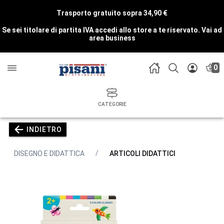
Trasporto gratuito sopra 34,90 €
Se sei titolare di partita IVA accedi allo store a te riservato.
Vai ad
area business
0
CATEGORIE
INDIETRO
DISEGNO E DIDATTICA
ARTICOLI DIDATTICI