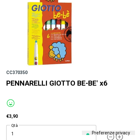
CC370350
PENNARELLI GIOTTO BE-BE' x6
€
3,90
Qtà