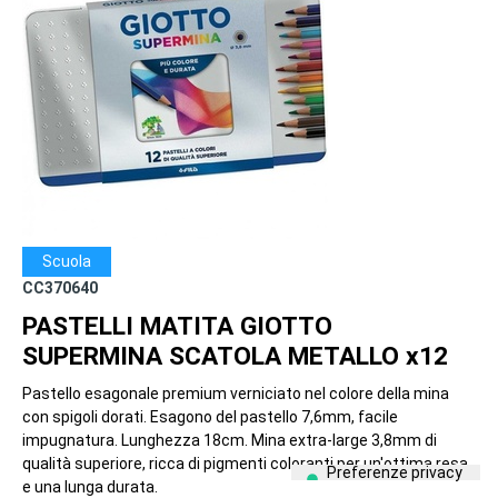
Scuola
CC370640
PASTELLI MATITA GIOTTO
SUPERMINA SCATOLA METALLO x12
Pastello esagonale premium verniciato nel colore della mina
con spigoli dorati. Esagono del pastello 7,6mm, facile
impugnatura. Lunghezza 18cm. Mina extra-large 3,8mm di
qualità superiore, ricca di pigmenti coloranti per un'ottima resa
e una lunga durata.