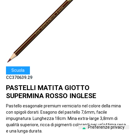
Scuola
CC370639.29
PASTELLI MATITA GIOTTO
SUPERMINA ROSSO INGLESE
Pastello esagonale premium verniciato nel colore della mina
con spigoli dorati. Esagono del pastello 7,6mm, facile
impugnatura. Lunghezza 18cm. Mina extra-large 3,8mm di
qualità superiore, ricca di pigmenti coloranti per un'ottima resa
e una lunga durata.