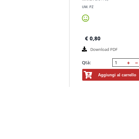
UM. PZ
€
0,80
Download PDF
Qtà:
Aggiungi al carrello