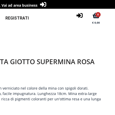
.
Vai ad area business
0
REGISTRATI
€ 0,00
ITA GIOTTO SUPERMINA ROSA
verniciato nel colore della mina con spigoli dorati.
, facile impugnatura. Lunghezza 18cm. Mina extra-large
 ricca di pigmenti coloranti per un'ottima resa e una lunga