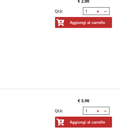
€ 2,00
Qtà:
Aggiungi al carrello
€ 3,90
Qtà:
Aggiungi al carrello