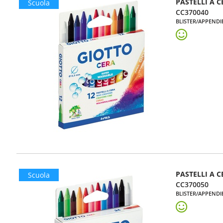
PASTELLI A C
Scuola
CC370040
BLISTER/APPENDI
PASTELLI A C
Scuola
CC370050
BLISTER/APPENDI