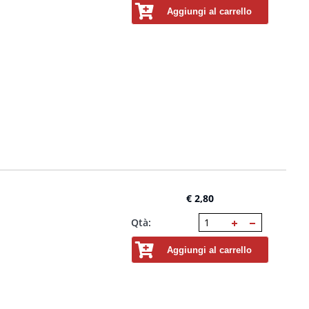
Aggiungi al carrello
€ 2,80
Qtà:
Aggiungi al carrello