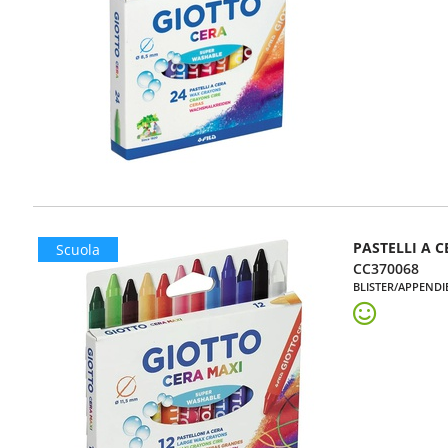
PASTELLI A C
Scuola
CC370068
BLISTER/APPENDI