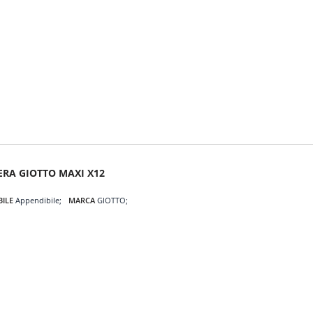
ERA GIOTTO MAXI X12
BILE
Appendibile
MARCA
GIOTTO