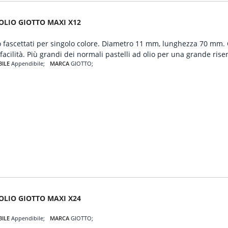
 OLIO GIOTTO MAXI X12
io fascettati per singolo colore. Diametro 11 mm, lunghezza 70 mm. Co
acilità. Più grandi dei normali pastelli ad olio per una grande riser
BILE
Appendibile
MARCA
GIOTTO
 OLIO GIOTTO MAXI X24
BILE
Appendibile
MARCA
GIOTTO