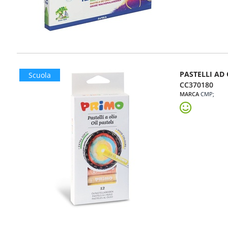
PASTELLI AD
Scuola
CC370180
MARCA
CMP