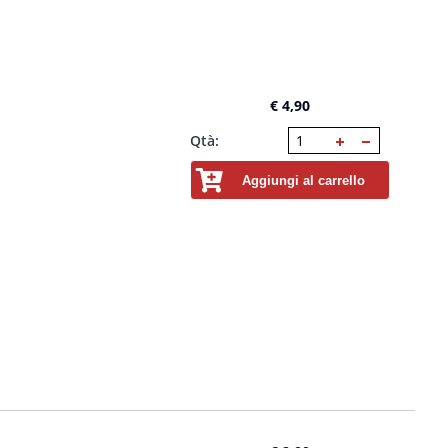
€ 4,90
Qtà:
Aggiungi al carrello