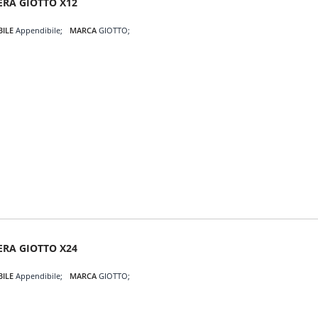
ERA GIOTTO X12
BILE
Appendibile
MARCA
GIOTTO
ERA GIOTTO X24
BILE
Appendibile
MARCA
GIOTTO