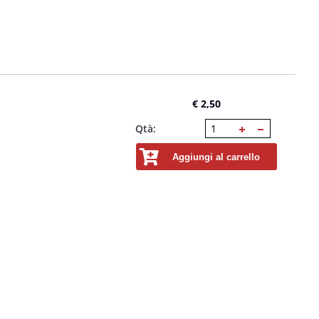
€ 2,50
Qtà:
Aggiungi al carrello