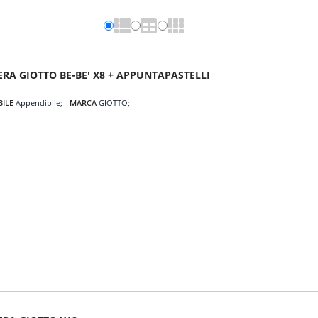
ERA GIOTTO BE-BE' X8 + APPUNTAPASTELLI
BILE
Appendibile
MARCA
GIOTTO