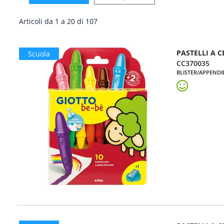
Articoli da 1 a 20 di 107
PASTELLI A C
Scuola
CC370035
BLISTER/APPENDI