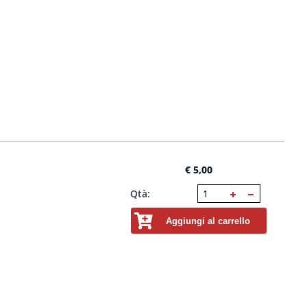
€ 5,00
Qtà:
Aggiungi al carrello