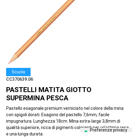
Scuola
CC370639.06
PASTELLI MATITA GIOTTO
SUPERMINA PESCA
Pastello esagonale premium verniciato nel colore della mina
con spigoli dorati. Esagono del pastello 7,6mm, facile
impugnatura. Lunghezza 18cm. Mina extra-large 3,8mm di
qualità superiore, ricca di pigmenti coloranti per un'ottima resa
e una lunga durata.