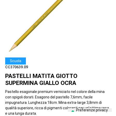
Scuola
CC370639.09
PASTELLI MATITA GIOTTO
SUPERMINA GIALLO OCRA
Pastello esagonale premium verniciato nel colore della mina
con spigoli dorati. Esagono del pastello 7,6mm, facile
impugnatura. Lunghezza 18cm. Mina extra-large 3,8mm di
qualità superiore, ricca di pigmenti coloranti per un'ottima resa
e una lunga durata.