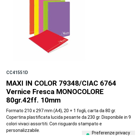
CC41551D
MAXI IN COLOR 79348/CIAC 6764
Vernice Fresca MONOCOLORE
80gr.42ff. 10mm
Formato 210 x 297 mm (A4), 20 + 1 fogli, carta da 80 gr.
Copertina plastificata lucida pesante da 230 gr. Disponibile in 9
colori vivaci assortiti. Con risguardo stampato e
personalizzabile.