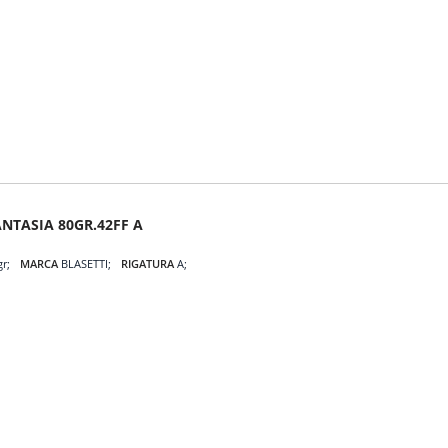
NTASIA 80GR.42FF A
gr
MARCA
BLASETTI
RIGATURA
A