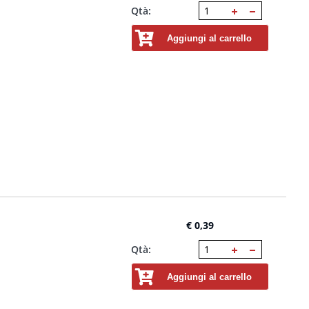
Qtà:
Aggiungi al carrello
€ 0,39
Qtà:
Aggiungi al carrello