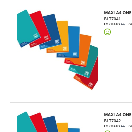
MAXI A4 ONE
BLT7041
FORMATO
A4
G
MAXI A4 ONE 
BLT7042
FORMATO
A4
G