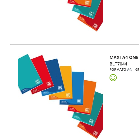
MAXI A4 ONE 
BLT7044
FORMATO
A4
G