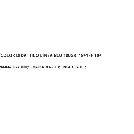
COLOR DIDATTICO LINEA BLU 100GR. 18+1FF 10+
RAMMATURA
100gr
MARCA
BLASETTI
RIGATURA
10+