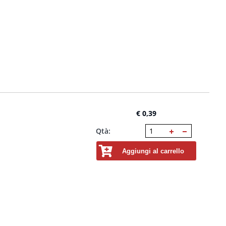
€ 0,39
Qtà:
Aggiungi al carrello