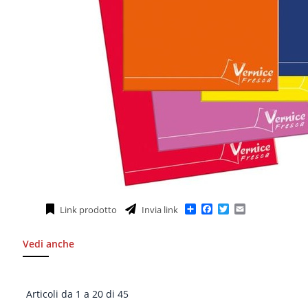
Condividi
Facebook
Twitter
Email
Link prodotto
Invia link
Vedi anche
Articoli da 1 a 20 di 45