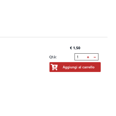
€ 1,50
Qtà:
Aggiungi al carrello