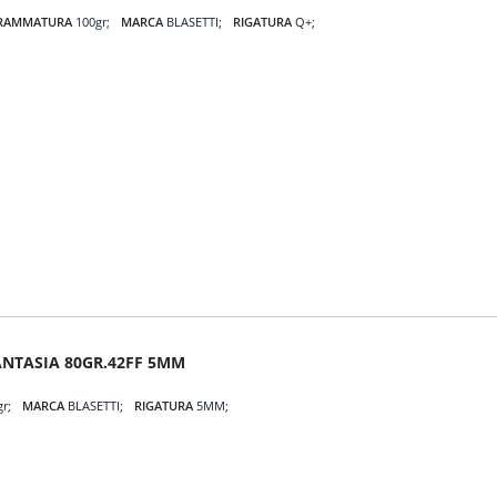
RAMMATURA
100gr
MARCA
BLASETTI
RIGATURA
Q+
NTASIA 80GR.42FF 5MM
gr
MARCA
BLASETTI
RIGATURA
5MM