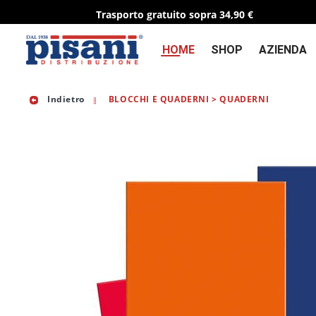
Trasporto gratuito sopra 34,90 €
HOME
SHOP
AZIENDA
Indietro
BLOCCHI E QUADERNI > QUADERNI