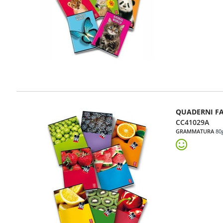
QUADERNI FA
CC41029A
GRAMMATURA
80