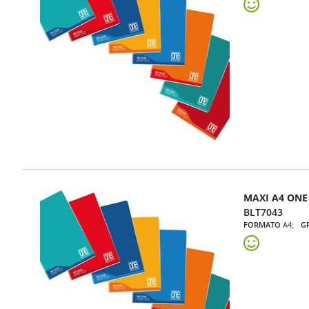
MAXI A4 ONE 
BLT7043
FORMATO
A4
G