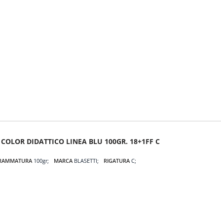
COLOR DIDATTICO LINEA BLU 100GR. 18+1FF C
RAMMATURA
100gr
MARCA
BLASETTI
RIGATURA
C