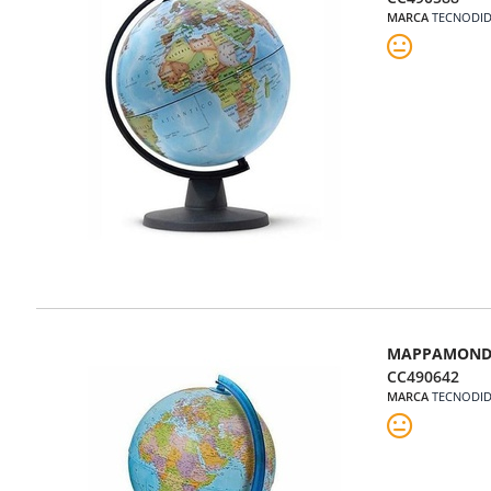
MARCA
TECNODID
MAPPAMONDO
CC490642
MARCA
TECNODID