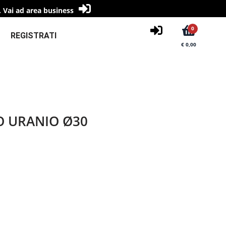
.
Vai ad area business
0
REGISTRATI
€ 0,00
 URANIO Ø30