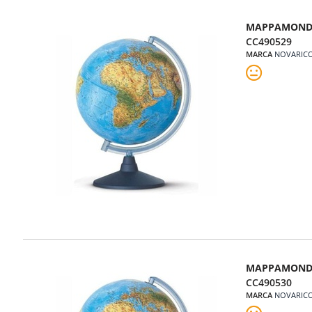
MAPPAMONDO
CC490529
MARCA
NOVARIC
MAPPAMONDO
CC490530
MARCA
NOVARIC