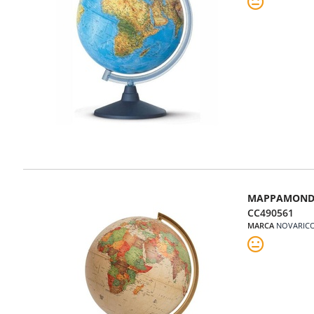
MAPPAMOND
CC490561
MARCA
NOVARIC