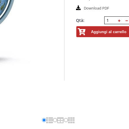
Download PDF
Qtà:
Aggiungi al carrello