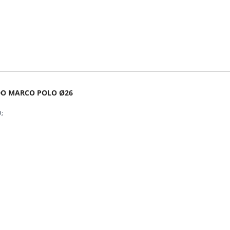
 MARCO POLO Ø26
O