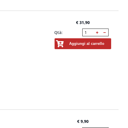
€ 31,90
Qtà:
Aggiungi al carrello
€ 9,90