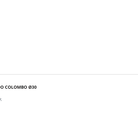
O COLOMBO Ø30
O