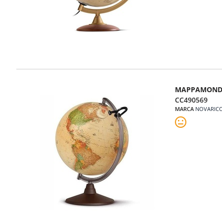
MAPPAMONDO
CC490569
MARCA
NOVARIC