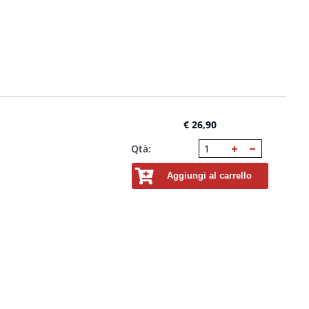
€ 26,90
Qtà:
Aggiungi al carrello