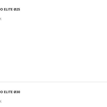
 ELITE Ø25
O
 ELITE Ø30
O