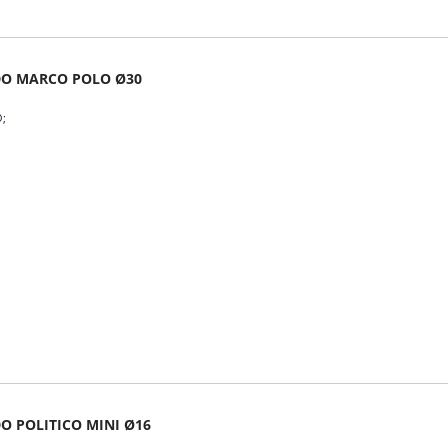
 MARCO POLO Ø30
O
 POLITICO MINI Ø16