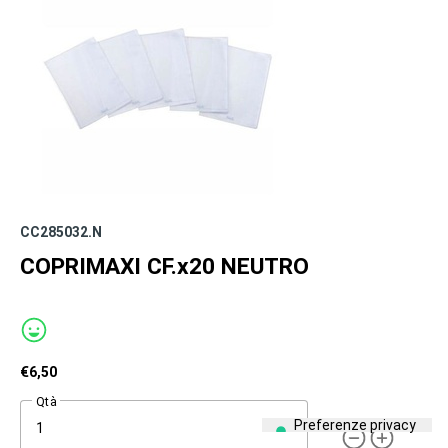
CC285032.N
COPRIMAXI CF.x20 NEUTRO
€
6,50
Qtà