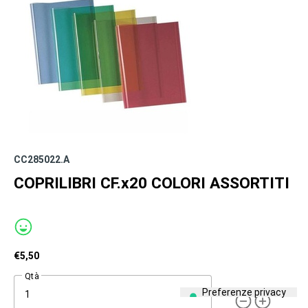
CC285022.A
COPRILIBRI CF.x20 COLORI ASSORTITI
€
5,50
Qtà