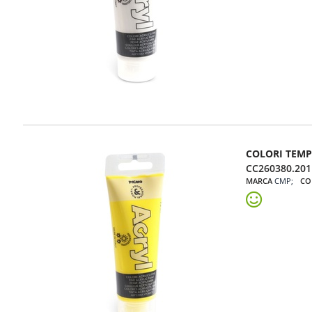
COLORI TEMP
CC260380.201
MARCA
CMP
CO