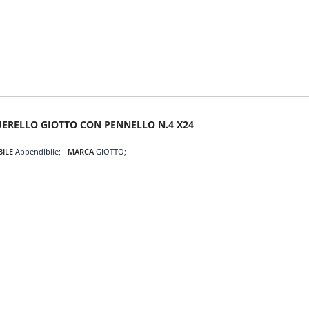
ERELLO GIOTTO CON PENNELLO N.4 X24
BILE
Appendibile
MARCA
GIOTTO