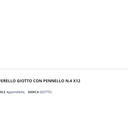
ERELLO GIOTTO CON PENNELLO N.4 X12
BILE
Appendibile
MARCA
GIOTTO