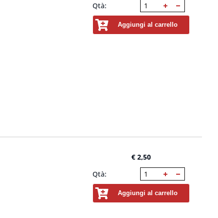
Qtà:
Aggiungi al carrello
€ 2,50
Qtà:
Aggiungi al carrello