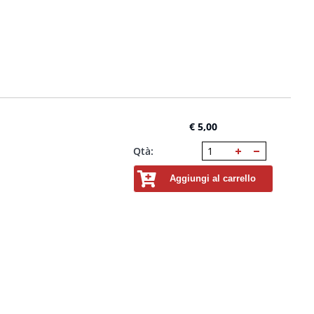
€ 5,00
Qtà:
Aggiungi al carrello