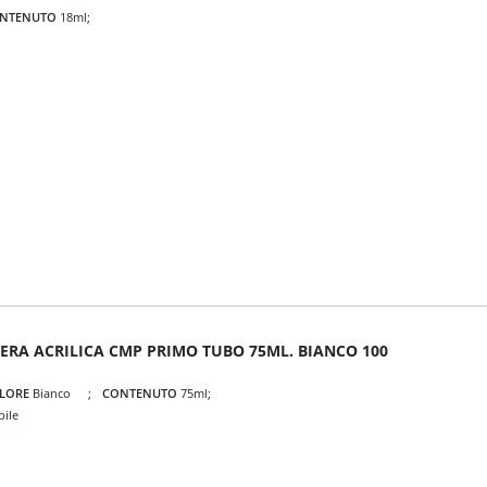
NTENUTO
18ml
ERA ACRILICA CMP PRIMO TUBO 75ML. BIANCO 100
LORE
Bianco
CONTENUTO
75ml
bile