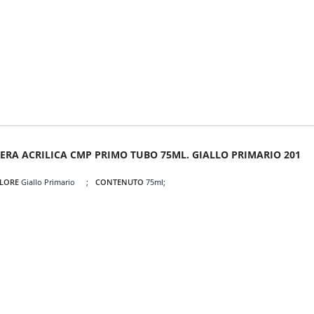
ERA ACRILICA CMP PRIMO TUBO 75ML. GIALLO PRIMARIO 201
LORE
Giallo Primario
CONTENUTO
75ml