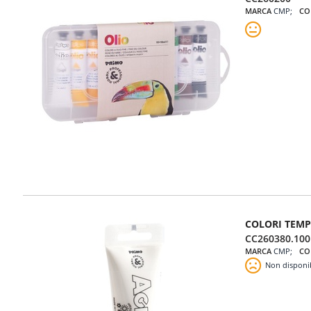
MARCA
CMP
CO
COLORI TEMP
CC260380.100
MARCA
CMP
CO
Non disponi