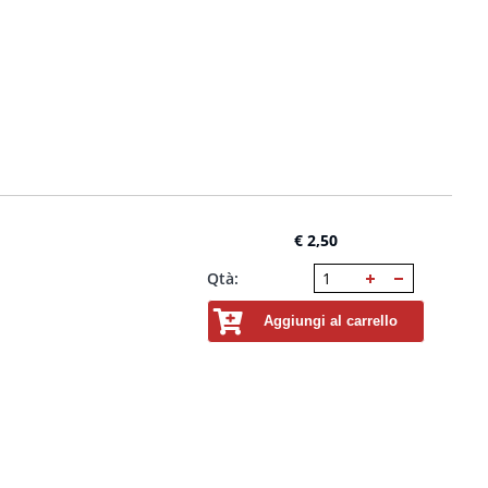
€ 2,50
Qtà:
Aggiungi al carrello