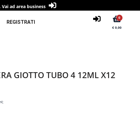
.
Vai ad area business
0
REGISTRATI
€ 0,00
RA GIOTTO TUBO 4 12ML X12
ml