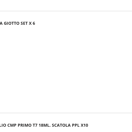
A GIOTTO SET X 6
LIO CMP PRIMO T7 18ML. SCATOLA PPL X10