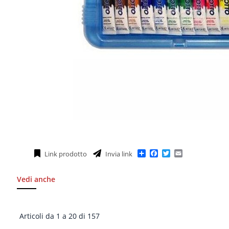
Condividi
Facebook
Twitter
Email
Link prodotto
Invia link
Vedi anche
Articoli da 1 a 20 di 157