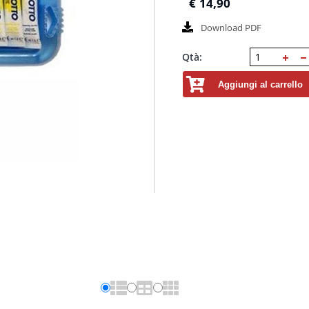
€
14,90
Download PDF
Qtà:
Aggiungi al carrello