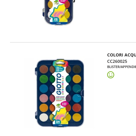
COLORI ACQU
CC260025
BLISTER/APPENDI