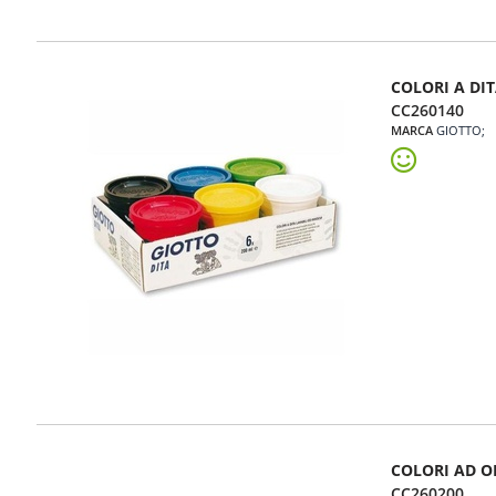
COLORI A DIT
CC260140
MARCA
GIOTTO
COLORI AD O
CC260200