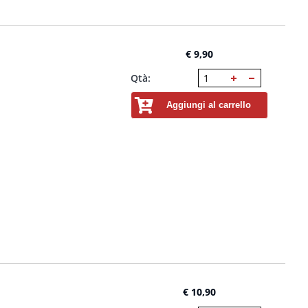
€ 9,90
Qtà:
Aggiungi al carrello
€ 10,90