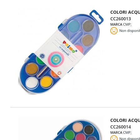
COLORI ACQU
CC260013
MARCA
CMP
Non disponi
COLORI ACQU
CC260014
MARCA
CMP
Non disponi