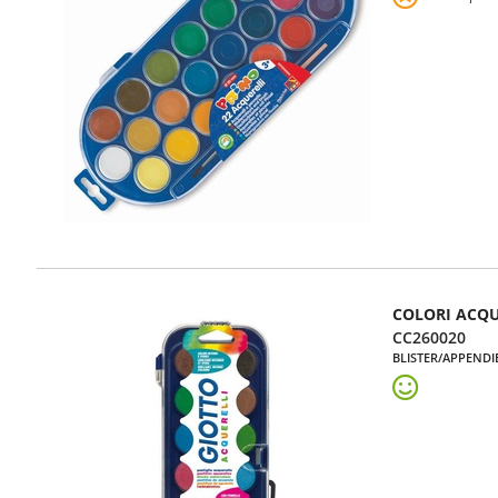
COLORI ACQU
CC260020
BLISTER/APPENDI