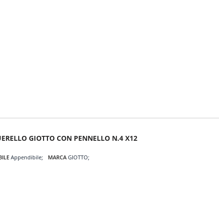
ERELLO GIOTTO CON PENNELLO N.4 X12
BILE
Appendibile
MARCA
GIOTTO