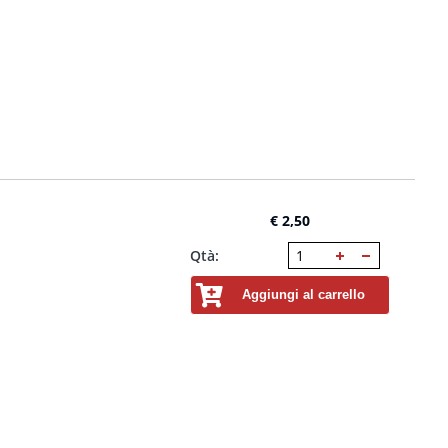
€ 2,50
Qtà:
Aggiungi al carrello