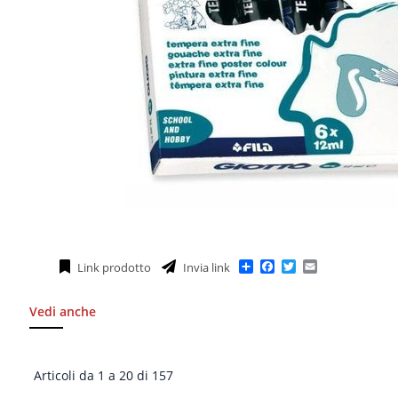
Condividi
Facebook
Twitter
Email
Link prodotto
Invia link
Vedi anche
Articoli da 1 a 20 di 157