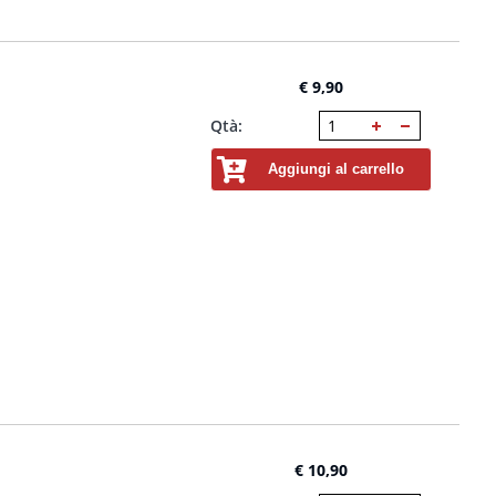
€ 9,90
Qtà:
Aggiungi al carrello
€ 10,90