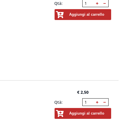
Qtà:
Aggiungi al carrello
€ 2,50
Qtà:
Aggiungi al carrello