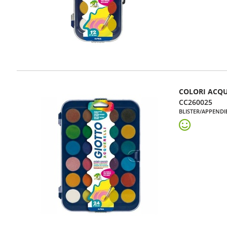
COLORI ACQU
CC260025
BLISTER/APPENDI