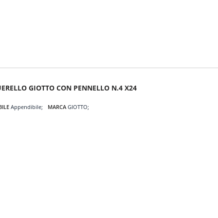
ERELLO GIOTTO CON PENNELLO N.4 X24
BILE
Appendibile
MARCA
GIOTTO