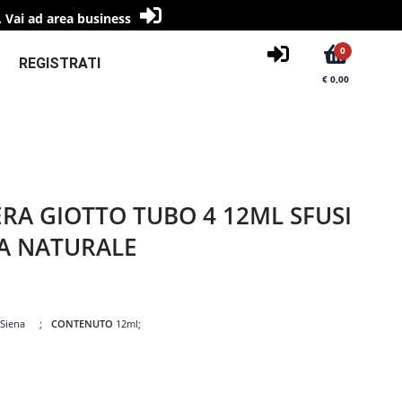
.
Vai ad area business
0
REGISTRATI
€ 0,00
RA GIOTTO TUBO 4 12ML SFUSI
NA NATURALE
 Siena
CONTENUTO
12ml