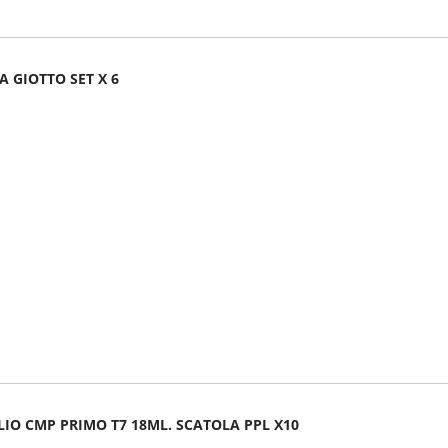
A GIOTTO SET X 6
LIO CMP PRIMO T7 18ML. SCATOLA PPL X10