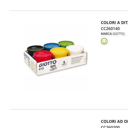
COLORI A DIT
CC260140
MARCA
GIOTTO
COLORI AD O
CC260200