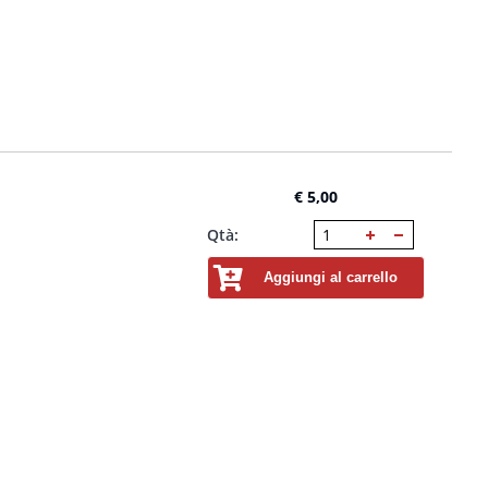
€ 5,00
Qtà:
Aggiungi al carrello