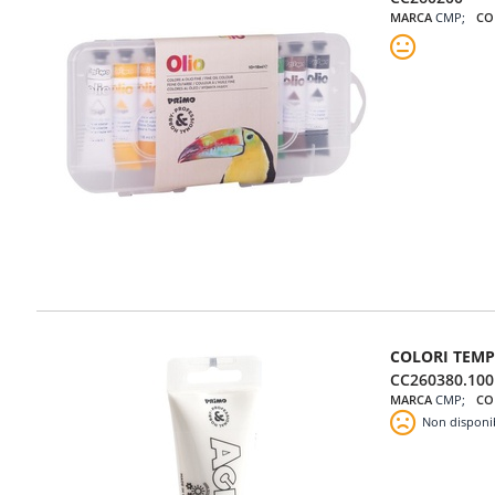
MARCA
CMP
CO
COLORI TEMP
CC260380.100
MARCA
CMP
CO
Non disponi