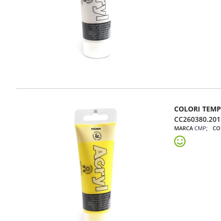
COLORI TEMP
CC260380.201
MARCA
CMP
CO