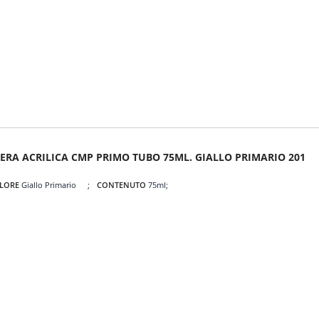
ERA ACRILICA CMP PRIMO TUBO 75ML. GIALLO PRIMARIO 201
LORE
Giallo Primario
CONTENUTO
75ml