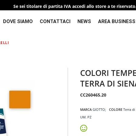
Se sei titolare di partita IVA accedi allo store a te riservato
DOVE SIAMO
CONTATTACI
NEWS
AREA BUSINESS
ELLI
COLORI TEMPE
TERRA DI SIE
CC260465.20
MARCA
GIOTTO
COLORE
Terra di
UM. PZ