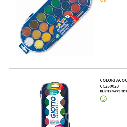
COLORI ACQU
CC260020
BLISTER/APPENDI