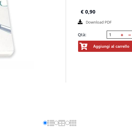
€
0,90
Download PDF
Qtà:
Aggiungi al carrello