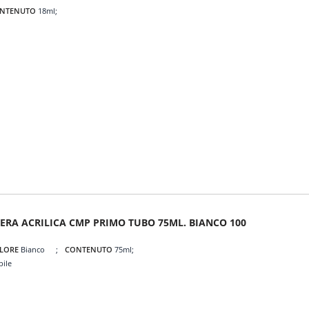
NTENUTO
18ml
ERA ACRILICA CMP PRIMO TUBO 75ML. BIANCO 100
LORE
Bianco
CONTENUTO
75ml
bile