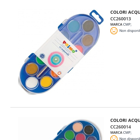
COLORI ACQU
CC260013
MARCA
CMP
Non disponi
COLORI ACQU
CC260014
MARCA
CMP
Non disponi