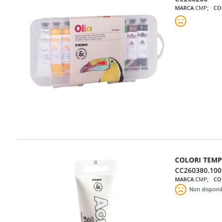
MARCA
CMP
CO
COLORI TEMP
CC260380.100
MARCA
CMP
CO
Non disponi