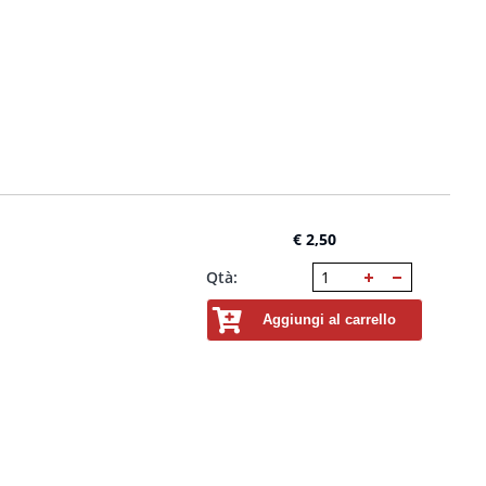
€ 2,50
Qtà:
Aggiungi al carrello