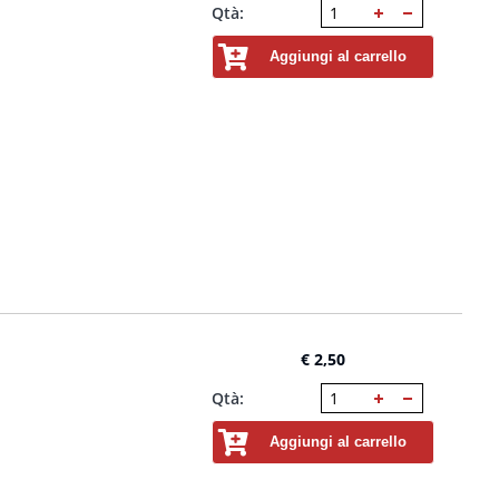
Qtà:
Aggiungi al carrello
€ 2,50
Qtà:
Aggiungi al carrello