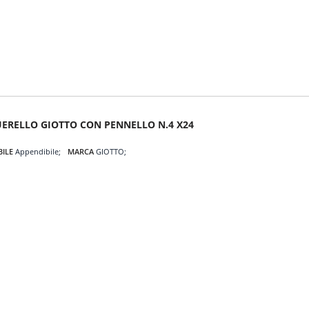
ERELLO GIOTTO CON PENNELLO N.4 X24
BILE
Appendibile
MARCA
GIOTTO