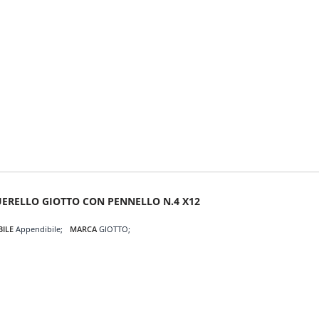
ERELLO GIOTTO CON PENNELLO N.4 X12
BILE
Appendibile
MARCA
GIOTTO