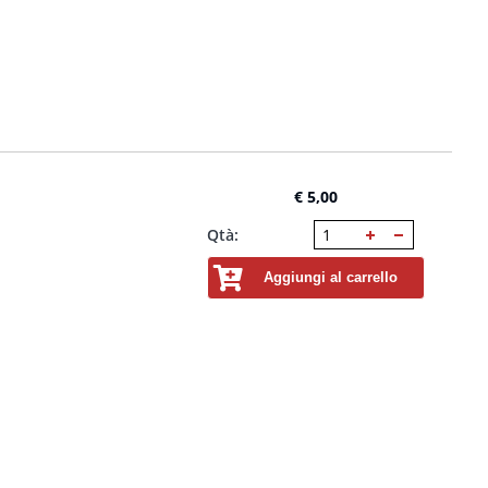
€ 5,00
Qtà:
Aggiungi al carrello