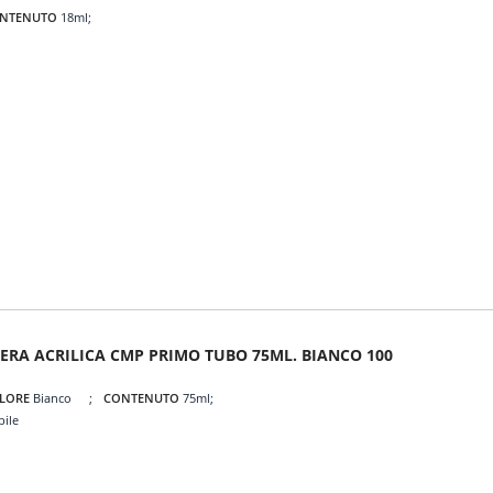
NTENUTO
18ml
ERA ACRILICA CMP PRIMO TUBO 75ML. BIANCO 100
LORE
Bianco
CONTENUTO
75ml
bile