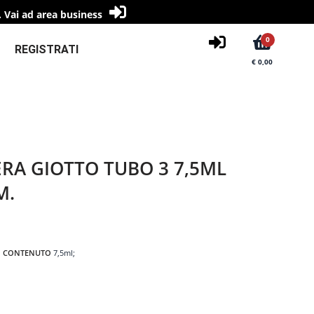
.
Vai ad area business
0
REGISTRATI
€ 0,00
RA GIOTTO TUBO 3 7,5ML
M.
CONTENUTO
7,5ml