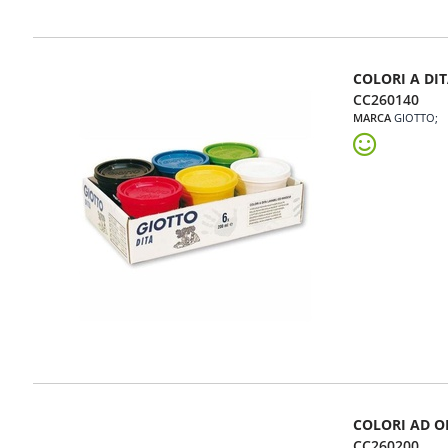
COLORI A DIT
CC260140
MARCA
GIOTTO
COLORI AD O
CC260200