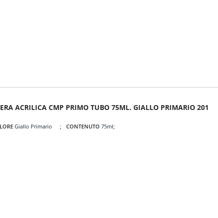
ERA ACRILICA CMP PRIMO TUBO 75ML. GIALLO PRIMARIO 201
LORE
Giallo Primario
CONTENUTO
75ml