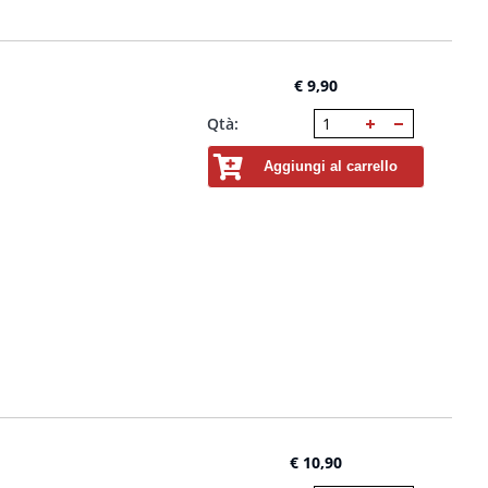
€ 9,90
Qtà:
Aggiungi al carrello
€ 10,90