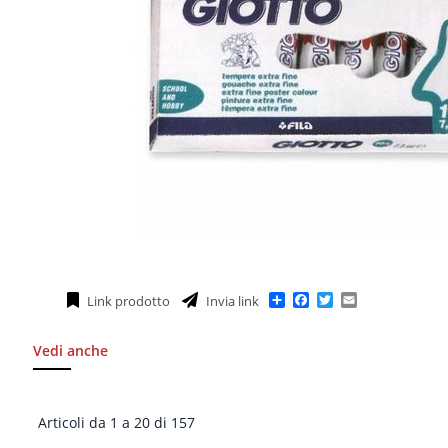
Condividi
Facebook
Twitter
Email
Link prodotto
Invia link
Vedi anche
Articoli da 1 a 20 di 157