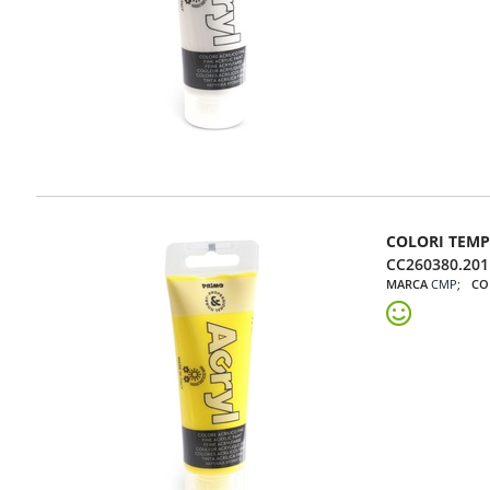
COLORI TEMP
CC260380.201
MARCA
CMP
CO