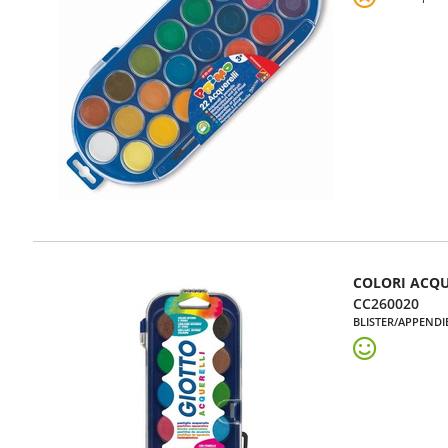
COLORI ACQU
CC260020
BLISTER/APPENDI