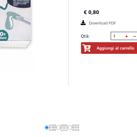
€
0,80
Download PDF
Qtà:
Aggiungi al carrello