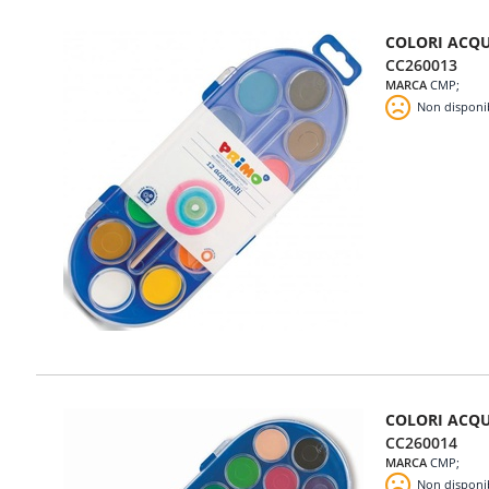
COLORI ACQU
CC260013
MARCA
CMP
Non disponi
COLORI ACQU
CC260014
MARCA
CMP
Non disponi