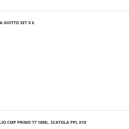
A GIOTTO SET X 6
LIO CMP PRIMO T7 18ML. SCATOLA PPL X10