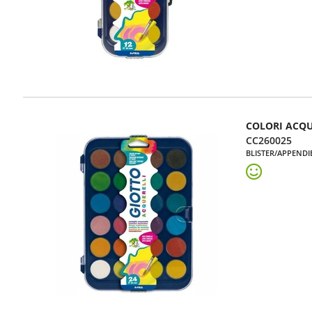
COLORI ACQU
CC260025
BLISTER/APPENDI