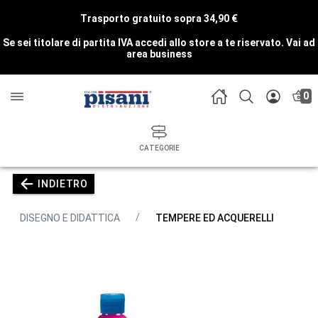
Trasporto gratuito sopra 34,90 €
Se sei titolare di partita IVA accedi allo store a te riservato.
Vai ad
area business
0
CATEGORIE
INDIETRO
DISEGNO E DIDATTICA
TEMPERE ED ACQUERELLI