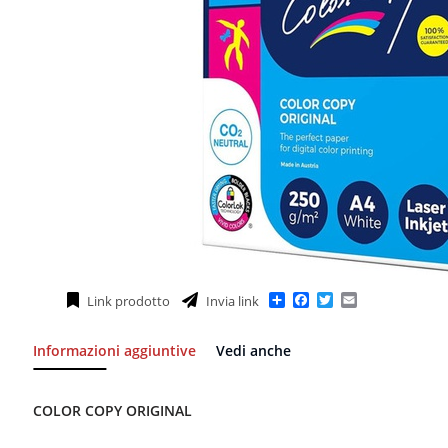
Condividi
Facebook
Twitter
Email
Link prodotto
Invia link
Informazioni aggiuntive
Vedi anche
COLOR COPY ORIGINAL