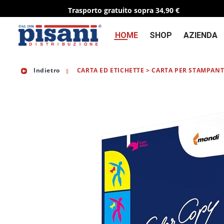
Trasporto gratuito sopra 34,90 €
HOME
SHOP
AZIENDA
Indietro
CARTA ED ETICHETTE > CARTA PER STAMPANT