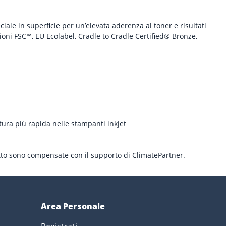
ciale in superficie per un’elevata aderenza al toner e risultati
zioni FSC™, EU Ecolabel, Cradle to Cradle Certified® Bronze,
atura più rapida nelle stampanti inkjet
otto sono compensate con il supporto di ClimatePartner.
Area Personale