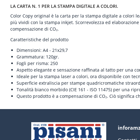
LA CARTA N. 1 PER LA STAMPA DIGITALE A COLORI.
Color Copy original è la carta per la stampa digitale a colori l
più vividi con la stampa inkjet. Scorrevolezza ed elaborazione
compensazione di CO₂.
Caratteristiche del prodotto
Dimensioni: A4 - 21x29,7
Grammatura: 120gr.
Fogli per risma: 250
Aspetto elegante e sensazione raffinata al tatto per una c
Ideale per la stampa laser a colori, ora disponibile con tec
Superficie extraliscia per stampe quadricromatiche straor
Tonalità bianco morbido (CIE 161 - ISO 11475) per una ripr
Questo prodotto è a compensazione di CO₂. Ciò significa ch
inforam