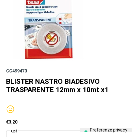
CC499470
BLISTER NASTRO BIADESIVO
TRASPARENTE 12mm x 10mt x1
€
3,20
Qtà