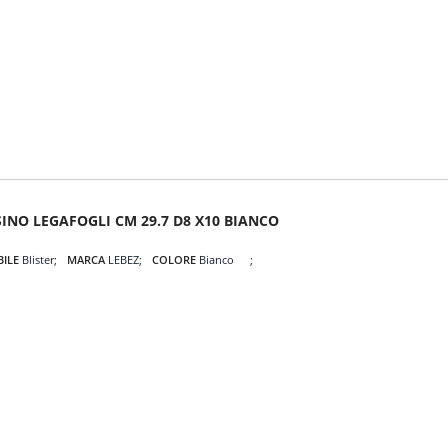
SINO LEGAFOGLI CM 29.7 D8 X10 BIANCO
BILE
Blister
MARCA
LEBEZ
COLORE
Bianco