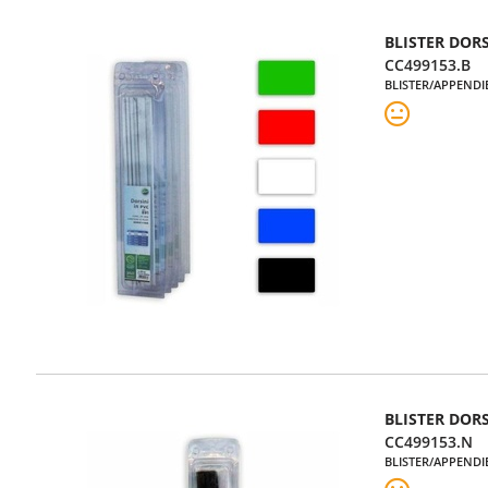
BLISTER DOR
CC499153.B
BLISTER/APPENDI
BLISTER DOR
CC499153.N
BLISTER/APPENDI