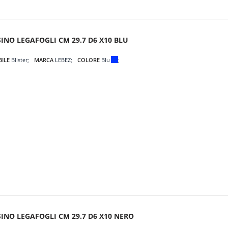
INO LEGAFOGLI CM 29.7 D6 X10 BLU
BILE
Blister
MARCA
LEBEZ
COLORE
Blu
SINO LEGAFOGLI CM 29.7 D6 X10 NERO