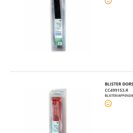
BLISTER DOR
CC499153.R
BLISTER/APPENDI