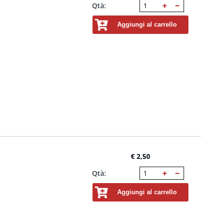
Qtà:
Aggiungi al carrello
€ 2,50
Qtà:
Aggiungi al carrello