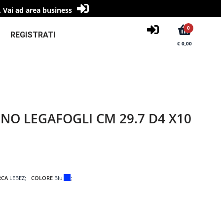
.
Vai ad area business
0
REGISTRATI
€ 0,00
INO LEGAFOGLI CM 29.7 D4 X10
RCA
LEBEZ
COLORE
Blu