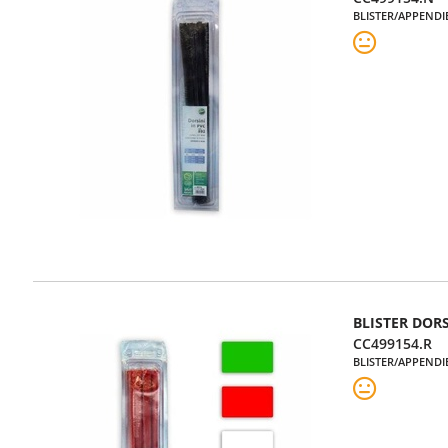
BLISTER/APPENDI
BLISTER DOR
CC499154.R
BLISTER/APPENDI