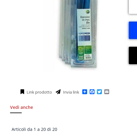
Condividi
Facebook
Twitter
Email
Link prodotto
Invia link
Vedi anche
Articoli da 1 a 20 di 20