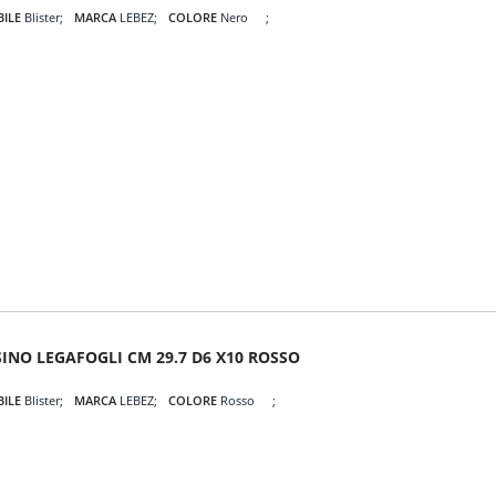
BILE
Blister
MARCA
LEBEZ
COLORE
Nero
SINO LEGAFOGLI CM 29.7 D6 X10 ROSSO
BILE
Blister
MARCA
LEBEZ
COLORE
Rosso