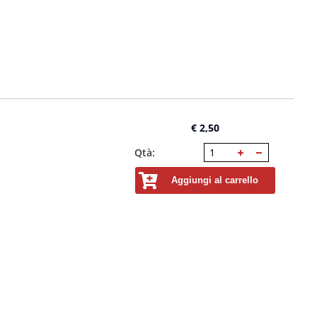
€ 2,50
Qtà:
Aggiungi al carrello