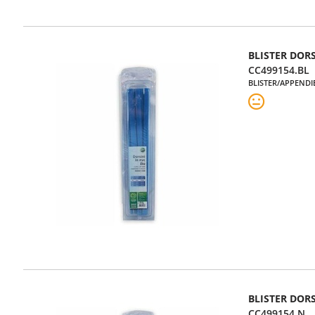
BLISTER DORS
CC499154.BL
BLISTER/APPENDI
BLISTER DOR
CC499154.N