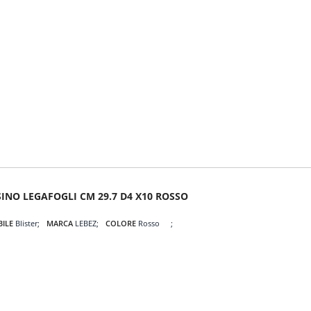
SINO LEGAFOGLI CM 29.7 D4 X10 ROSSO
BILE
Blister
MARCA
LEBEZ
COLORE
Rosso