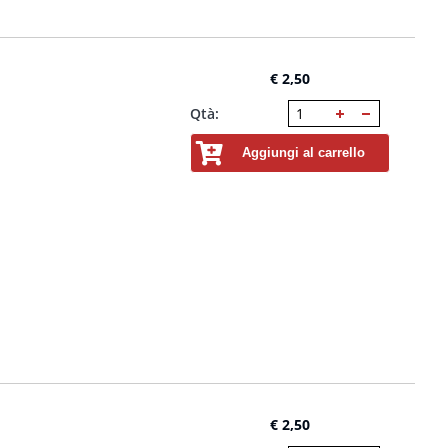
€ 2,50
Qtà:
Aggiungi al carrello
€ 2,50