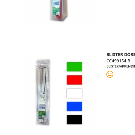
BLISTER DOR
CC499154.B
BLISTER/APPENDI