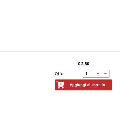
€ 2,50
Qtà:
Aggiungi al carrello