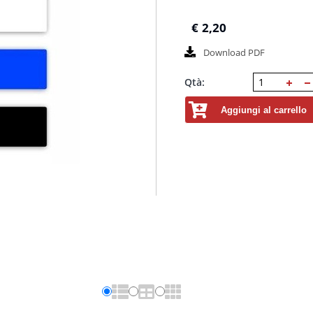
€
2,20
Download PDF
Qtà:
Aggiungi al carrello