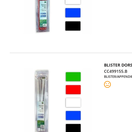
BLISTER DOR
CC499155.B
BLISTER/APPENDI