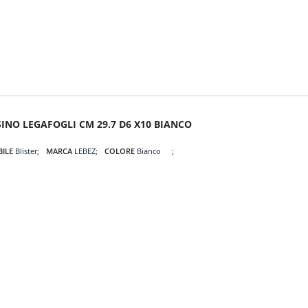
SINO LEGAFOGLI CM 29.7 D6 X10 BIANCO
BILE
Blister
MARCA
LEBEZ
COLORE
Bianco